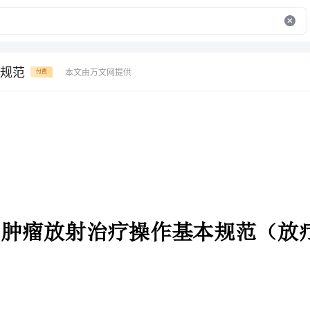
规范
本文由万文网提供
付费
肿瘤放射治疗操作基本规范（放疗摆位规范）
、放疗摆位规范总则