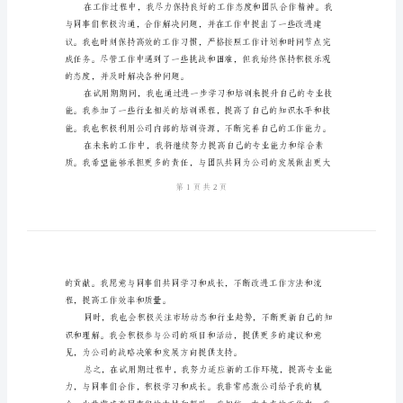
结
报
现，以及对未来工作的展望。
告
商
务
目标。
助
理
试
用
期
商，以及处理各种商务问题的能力。
转