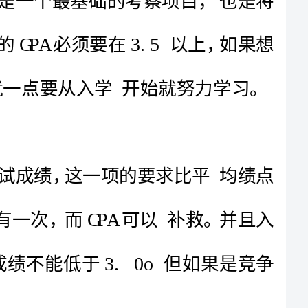
要增加申请成功率，能在以上，这样的话，就一点要从入学开始就努力学习。
研究生申请奖学金，还需要考察研究生入学考试成绩，这一项的要求比平均绩点
更严格，因为是没有一丝补救可能的，考试只有一次，而可以补救。并且入
0o
学考试的成绩必须要在分以上，写作的单项成绩不能低于但如果是竞争
比起雅思，美国的大学更加认同托福成绩，申请全额奖学金的学生，托福成绩总