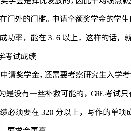
3.6
考试成绩
GREGPA
3203.
激烈的学校，要求会更高。
10520
分不能低于分，而单项的成绩必须要在分以上。