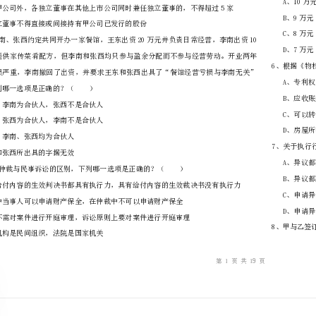
………
不
………………
…….
准
………………
答
…….
A、甲公司董事会成员中应当至少包括1/3的独立董事
题
……………
D、各独立董事不得直接或间接持有甲公司已发行的股份
的字据。下列哪一选项是正确的？（）
A、王东、李南为合伙人，张西不是合伙人
B、王东、张西为合伙人，李南不是合伙人
C、王东、李南、张西均为合伙人