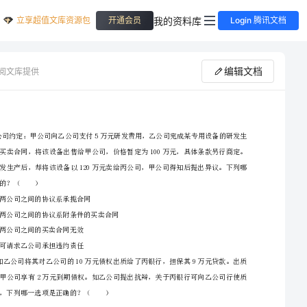
立享超值文库资源包
我的资料库
开通会员
Login 腾讯文档
编辑文档
阅文库提供
2024年上半年国家司法考试（试卷三）考前冲刺试题C卷
一选项是正确的？（）
2、请首先按要求在试卷的指定位置填写您的姓名、准考证号等信息。
3、请仔细阅读各种题目的回答要求，在密封线内答题，否则不予评分。