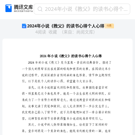
2024
2024年小说《教父》的读书心得个人心得
年
2024年小说《教父》的读书心得个人心得
付费
小
4
阅读
收藏
（
来自
：
尚阅文库
）
说
《教
父》
的
读
书
心