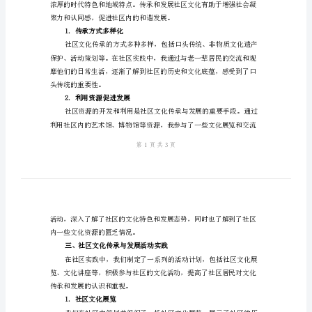
范
本
供了借鉴和指导。
最
新
一、引言
寒
假
社
会
提高了自身的社会参与意识
实
二、社区文化的传承与发展
践
报
告