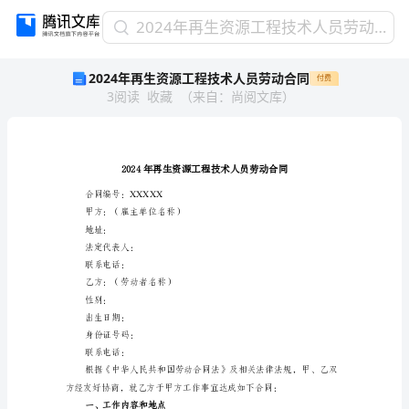
2024
2024年再生资源工程技术人员劳动合同
年
2024年再生资源工程技术人员劳动合同
付费
再
3
阅读
收藏
（
来自
：
尚阅文库
）
生
资
源
工
程
技
合同编号：XXXXX
术
甲方：（雇主单位名称）