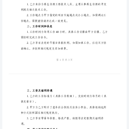
人
地址：
法定代表人：
员
联系电话：
劳
乙方：（劳动者名称）
动
性别：
合
出生日期：
身份证号码：
同
联系电话：
2024
年
再
一、工作内容和地点
生
资