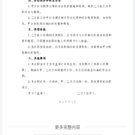
利用及相关技术工作。
源
工
作地点，需提前协商并达成
程
二、工作时间和休息
技
术
需按时完成工作任务。
人
员
劳
商确认，并按照相关规定支
动
合
同
合
更多完整内容