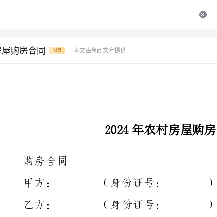
村房屋购房合同
本文由尚阅文库提供
付费
2024年农村房屋购房合同
购房合同
甲方：（身份证号：）
乙方：（身份证号：）
地点）的房产事宜，特订立如下合同：