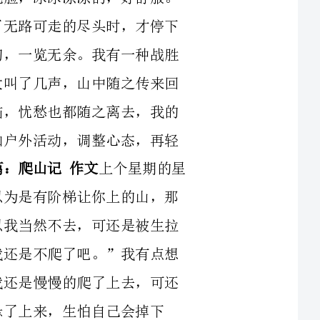
的收获吧。上个星期的星
爬
光明媚。为了不让这大好时光