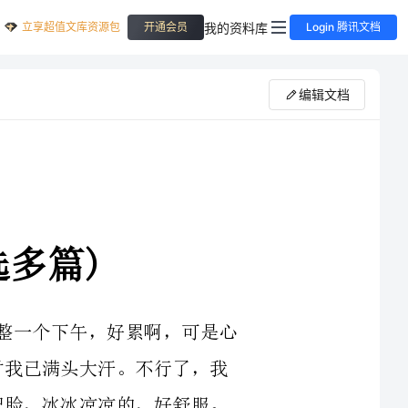
立享超值文库资源包
我的资料库
开通会员
Login 腾讯文档
编辑文档
个下午，好累啊，可是心