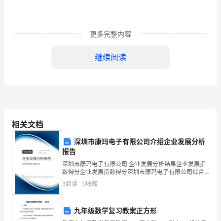
制
日
更多完整内容
期：.
目
继续阅读
录
第
一
相关文档
章
深圳市康玛电子有限公司介绍企业发展分析
编
报告
制
深圳市康玛电子有限公司 企业发展分析结果企业发展指
数得分企业发展指数得分深圳市康玛电子有限公司综合
原
得分说明：企业发展指数根据企业规模、企业创新、企
3
阅读
0
收藏
业风险、企业活力四个维度对企业发展情况进行评价。
则
该企
九年级数学复习教案正方形
及