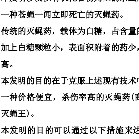
加上白糖颗粒小，表面积附着的
本发明的目的在于克服上述现有
一种价格便宜，杀伤率高的灭蝇
本发明的目的可以通过以下措施
重量百分比的原料所制成的药溴氰
0.15-0.25％三甲氨盐酸盐0
0
水1-3％精制面粉3％轻质碳
为白糖制备方法采购合格原料，