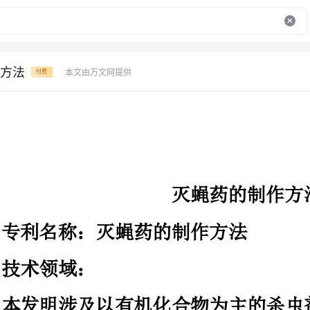
方法
本文由万文网提供
付费
灭蝇药的制作方法
专利名称：灭蝇药的制作方法
领域：
本发明涉及以有机化合物为主的杀
一种苍蝇一闻立即死亡的灭蝇药。
传统的灭蝇药，载