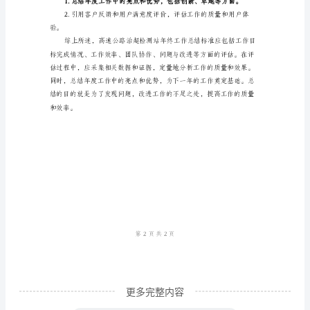
实际效果。
路
三、团队协作
治
超
检
测
站
年
标的完成情况。
终
四、问题与改进
工
作
总
结
更多完整内容
标