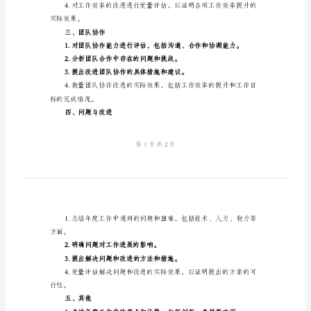
作总结标准的样板（1500字）：
终
一、工作目标完成情况
工
作
总
结
标
二、工作效率
准
高
速
公