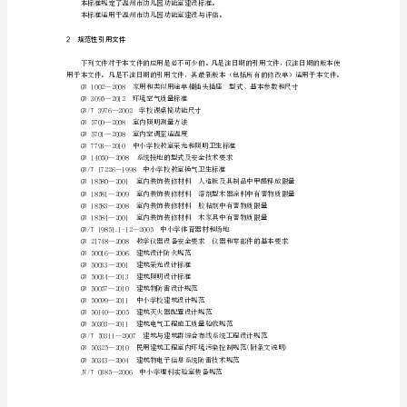
室
建
规范和强制性标准。
设
本标准由温州市教育局提出并归口管理。
标
准
（试
行）
前
言
为
提
高
我