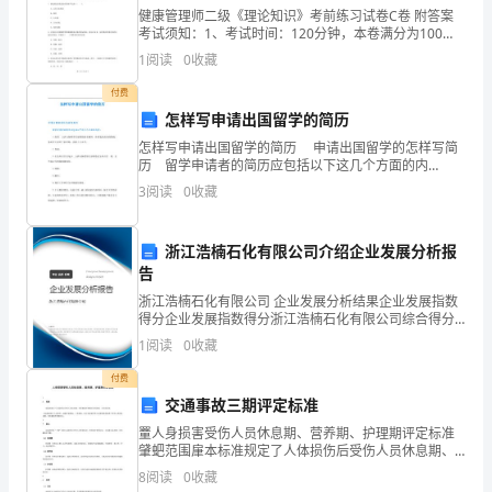
健康管理师二级《理论知识》考前练习试卷C卷 附答案
D.
使
决
素
考试须知：1、考试时间：120分钟，本卷满分为100
可以
用取
于以下因
分。 2、请首先按要求在试卷的指定位置填写您的姓名、
物
1
阅读
0
收藏
准考证号等信息。 3、请仔细阅读各种题目的回答
虚拟机版本
虚拟机
到当前主机的最
版本
客
机操作
统
A.
B.
是否已更新
新
C.
户
系
D.
联
付费
怎样写申请出国留学的简历
操作
统
系
网
怎样写申请出国留学的简历 申请出国留学的怎样写简
历 留学申请者的简历应包括以下这几个方面的内
2、
中
能修
的组
性使
条命令
1、Linux
只
改文件
属
用哪
容： 1.姓名。力求与各种学历证明的姓名相同，如有更
3
阅读
0
收藏
改姓名的情况，务必在公证时予以声明，并附上公证书
最
上
浙江浩楠石化有限公司介绍企业发展分析报
告
面
挂
统使
什
命令
2、Linux
载文件系
用
么
浙江浩楠石化有限公司 企业发展分析结果企业发展指数
得分企业发展指数得分浙江浩楠石化有限公司综合得分
是
说明：企业发展指数根据企业规模、企业创新、企业风
1
阅读
0
收藏
险、企业活力四个维度对企业发展情况进行评价。该企
（），
业的
付费
软
交通事故三期评定标准
罿人身损害受伤人员休息期、营养期、护理期评定标准
件
肈蚆范围肁本标准规定了人体损伤后受伤人员休息期、
营养期和护理期评定的原则、方法和内容。莀本标准适
8
阅读
0
收藏
即
用于人身伤害、道路交通事故、工伤事故、医疗纠纷案