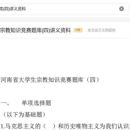
宗教知识竞赛题库(四)讲义资料
本文由万文网提供
付费
河南省大学生宗教知识竞赛题库（四）
一、单项选择题
（以下为基础题）
马克思主义的（）和历史唯物主义
A.B.C.
主观唯心主义辩证唯物主义客观唯心主义
下列哪项不是宗教特殊复杂性的主要表现（）