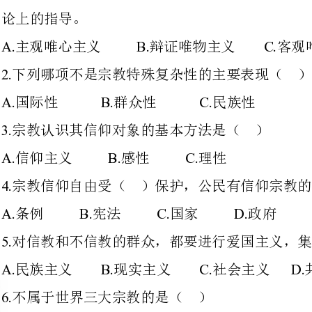
A.B.C.
国际性群众性民族性
宗教认识其信仰对象的基本方法是（）
A.B.C.
信仰主义感性理性
宗教信仰自由受（）保护，公民有信仰宗教的自由。
A.B.C.D.
条例宪法国家政府
对信教和不信教的群众，都要进行爱国主义，集体主义和（）的教育。
A.B.C.D.
民族主义现实主义社会主义共产主义
不属于世界三大宗教的是（）
A.B.C.D.
基督教伊斯兰教佛教道教
马克思主义哲学课的一项重要内容
包括（）的宣传教育。
A.B.C.
宗教知识方法论无神论
共产党员和（）不能信仰宗教。