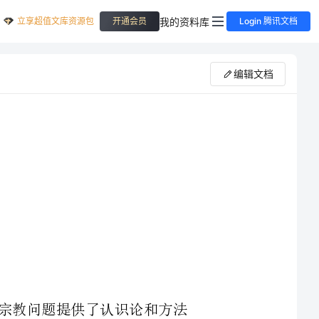
立享超值文库资源包
我的资料库
开通会员
Login 腾讯文档
编辑文档
为我们认识宗教问题提供了认识论和方法