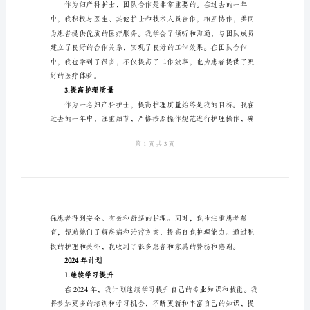
及
2024年的计划和目标。
2024
____年度总结
计
1.提高专业技能
划
妇
产
科
护
士
2.加强团队合作
年
度