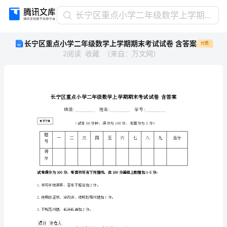
长
长宁区重点小学二年级数学上学期期末考试试卷 含答案
宁
长宁区重点小学二年级数学上学期期末考试试卷 含答案
付费
区
2
阅读
收藏
（
来自
：
万文网
）
重
点
小
学
二
年
级