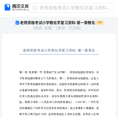
老
老师资格考试小学教化学复习资料-第一章教化
师
老师资格考试小学教化学复习资料-第一章教化
付费
资
3
阅读
收藏
（
来自
：
万文网
）
格
考
试
小
学
教
化