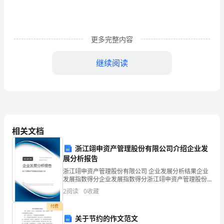
的
东
更多完整内容
西，
你
继续阅读
那
大
大
的
相关文档
眼
浙江翊申资产管理股份有限公司介绍企业发
加油吧，相信你会更出色。
展分析报告
睛
浙江翊申资产管理股份有限公司 企业发展分析结果企业
发展指数得分企业发展指数得分浙江翊申资产管理股份
里
有限公司综合得分说明：企业发展指数根据企业规模、
2
阅读
0
收藏
企业创新、企业风险、企业活力四个维度对企业发展情
总
况进
付费
藏
关于节约的作文范文