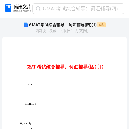
GMAT
GMAT考试综合辅导：词汇辅导(四)(1)
考
GMAT考试综合辅导：词汇辅导(四)(1)
付费
试
2
阅读
收藏
（
来自
：
万文网
）
综
合
辅
导：
词
汇
辅