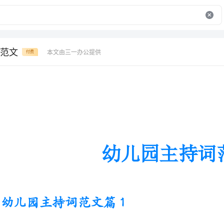
范文
本文由三一办公提供
付费
幼儿园主持词范文
幼儿园主持词范文篇1
各位家长:大家晚上好!
首先，非常感谢各位家长在这么