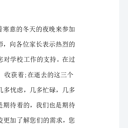
导，老师，向各位家长表示热烈的
，感谢您对学校工作的支持。在过
在逝去的这三个
欣喜，几多忧虑，几多忙碌，几多
位一定是期待着的，我们也是期待
使得学校更加了解您们的需求，您
内容：第一部分是我校的周云校长
报，第二部分是由我们常州市心理
博士为大家就如何进行科学的家庭