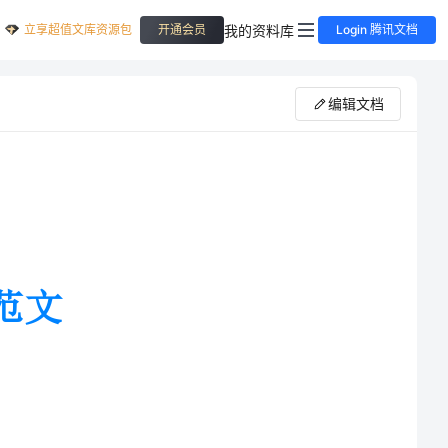
立享超值文库资源包
我的资料库
开通会员
Login 腾讯文档
编辑文档
一个带着寒意的冬天的夜晚来参加