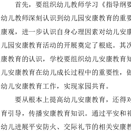
儿园安康教育活动的开展奠定了根底。其次，要加强家长对幼儿安
康教育的认识，学校要组织幼儿安康教育知识讲座，使他们明白幼
儿安康教育在幼儿成长过程中的重要性，做好家庭和幼儿园之间对
幼儿安康教育工作，实现家园共育。
要从根本上提高幼儿安康教育，还得对幼儿进展有效的安康教
育引导，传播安康教育知识。通过平安和礼仪品格等教育活动组织
幼儿进展平安防火、交际礼节的相关安康教育演练。不仅有利于幼
儿积累，培养他们良好的安康态度，同时学会自我保护，促进良好
行为习惯和个性品格的养成。把幼儿安康教育渗透到幼儿教育的各
个方面，比方上课坐姿、看书或看电视时要保
生活中每一件事情来提高幼儿安康教育水平，从而促进他们身心的