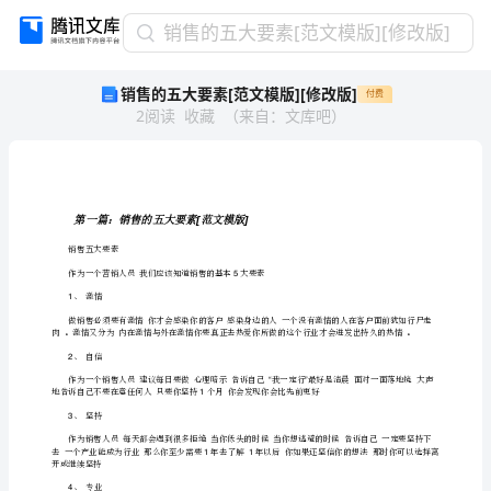
销
销售的五大要素[范文模版][修改版]
售
销售的五大要素[范文模版][修改版]
付费
的
2
阅读
收藏
（
来自
：
文库吧
）
五
大
要
素
[范
第一篇：销售的五大要素范文模版
[]
文
销售五大要素
模