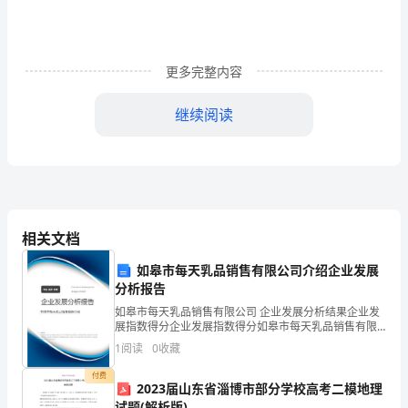
人
民
更多完整内容
赋
予
继续阅读
的
权
力，
全
相关文档
心
如皋市每天乳品销售有限公司介绍企业发展
分析报告
全
如皋市每天乳品销售有限公司 企业发展分析结果企业发
展指数得分企业发展指数得分如皋市每天乳品销售有限
意
公司综合得分说明：企业发展指数根据企业规模、企业
1
阅读
0
收藏
创新、企业风险、企业活力四个维度对企业发展情况进
为
行评
付费
2023届山东省淄博市部分学校高考二模地理
人
试题(解析版)