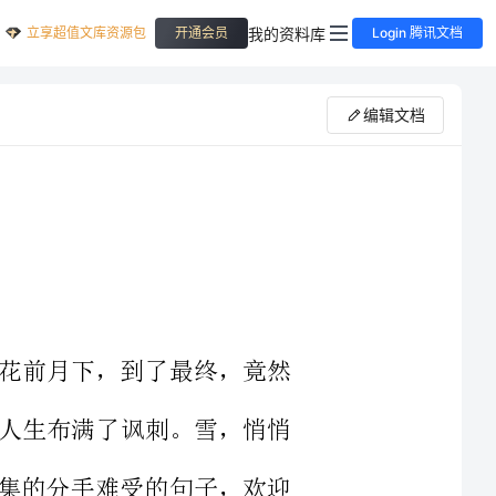
立享超值文库资源包
我的资料库
开通会员
Login 腾讯文档
编辑文档
，曾经的花前月下，到了最终，竟然
得不说我的人生布满了讽刺。雪，悄悄
小百通网收集的分手难受的句子，欢迎