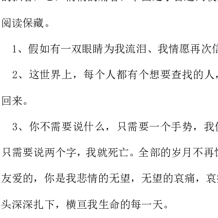
2、这世界上，每个人都有个想要
3、你不需要说什么，只需要一个
友爱的，你是我悲情的无望，无望
头深深扎下，横亘我生命的每一天。
4、假如我的爱赐予你欢乐，那么
爱赐予你苦痛，也请你记住生命中
的爱赐予你无尽的伤痕，那么也
5、分手了，他失去的是一个爱他
人，何须难过。