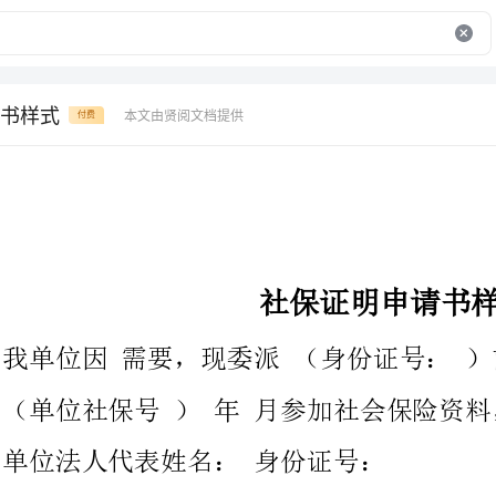
书样式
本文由贤阅文档提供
付费
社保证明申请书样式
我单位因需要，现委派（身份证号：）前往
（单位社保号）年月参加社会保险资料，望办理为盼。
单位法人代表姓名：身份证号：
单位：经办人：
（单位盖章）年月日