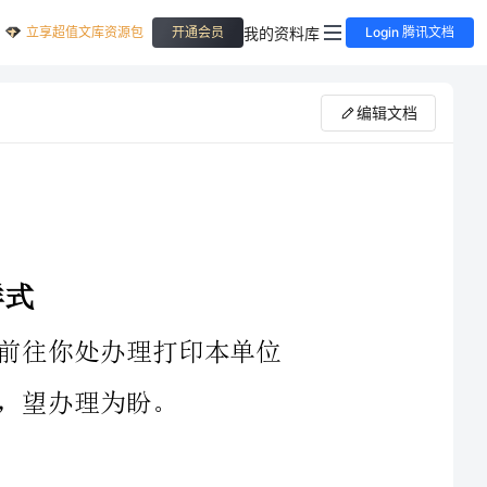
立享超值文库资源包
我的资料库
开通会员
Login 腾讯文档
编辑文档
你处办理打印本单位