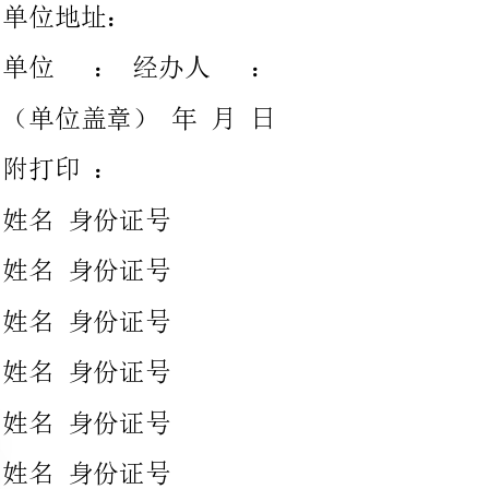
姓名身份证号
姓名身份证号
姓名身份证号
姓名身份证号
姓名身份证号
姓名身份证号
姓名身份证号
社保证明申请书xx-01-1212:34
资源和社会保障局:
兹有我公司员工，身份证号：（社保编码为：），现需证明为
我单位员工并打印社保证明，请贵局给予办理。