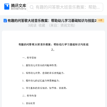
有
有趣的问答歌大班音乐教案：帮助幼儿学习基础知识与技能2
趣
有趣的问答歌大班音乐教案：帮助幼儿学习基础知识与技能2
付费
的
3
阅读
收藏
（
来自
：
贤阅文档
）
问
答
歌
大
班
音
2。
乐