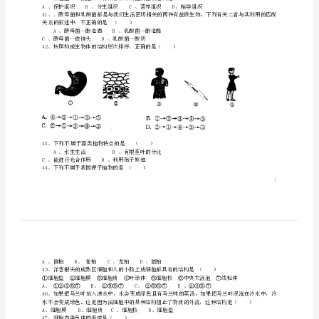
七
C、过程③表示细胞分化D、过程③表示细胞癌变
级
生
物
下
学
C、基因、染色体、细胞核、细胞、组织、器官、油菜
D、染色体、基因、细胞核、细胞、器官、组织、油菜
期
显的区别是（）
期
中
关系的叙述中，不正确的是（）