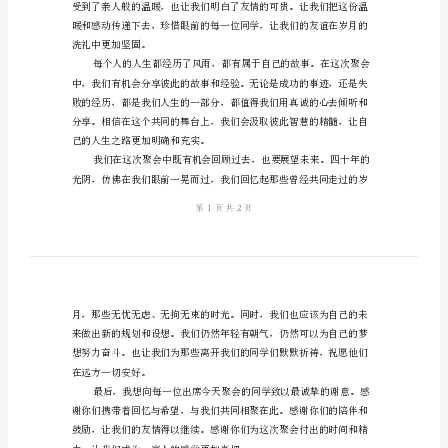
同
学
四
分享和庆祝我们的成长和成功。
十
年
聚
会
主
时光如何变迁，我们始终连
持
词
尊
敬