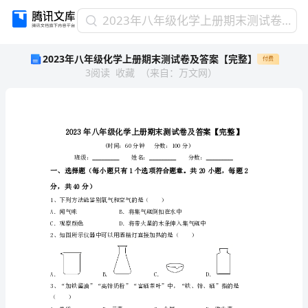
2023
2023年八年级化学上册期末测试卷及答案【完整】
年
2023年八年级化学上册期末测试卷及答案【完整】
付费
八
3
阅读
收藏
（
来自
：
万文网
）
年
级
化
学
上
册
期