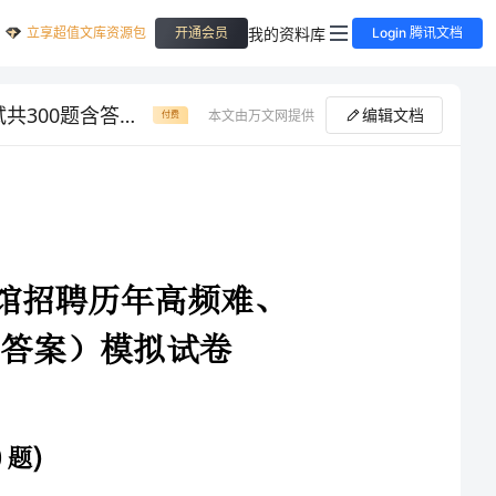
立享超值文库资源包
我的资料库
开通会员
Login 腾讯文档
2024年浙江省舟山市普陀区图书馆招聘历年高频难、易点（公务员考试共300题含答案）模拟试卷各版本
编辑文档
本文由万文网提供
付费
年浙江省舟山市普陀区图书馆招聘历年高频难、