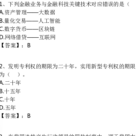
D.——
网络借贷互联网
些国家效仿的制度是（）。