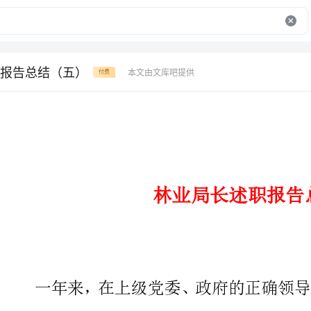
报告总结（五）
本文由文库吧提供
付费
书山有路勤为径，学海无涯苦作舟。
林业局长述职报告总结
一年来，在上级党委、政府的正
奋力拼搏，开拓进取，圆满完成了