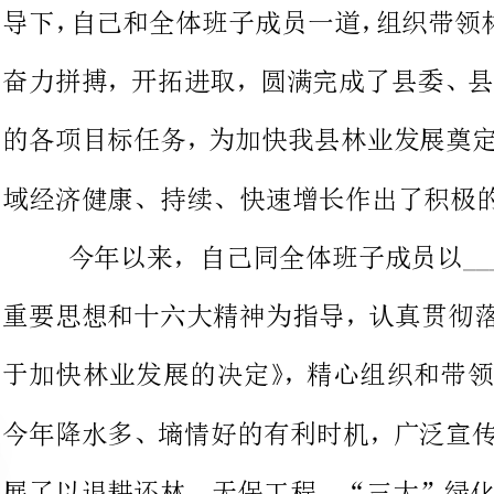
感谢您
的各项目标任务，为加快我县林业
域经济健康、持续、快速增长作出了积极的贡献。
今年以来，自
重要思想和十六大精神为指导，认
于加快林业发展的决定》，精心组
今年降水多、墒情好的有利时机，
展了以退耕还林、天保工程、“三
化为重点的造林绿化和以林政资源
山
万亩（退耕的造林4.5万亩，荒山造
的111%；完成大田育苗5800亩，