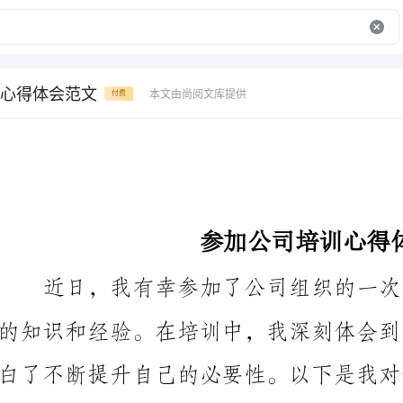
心得体会范文
本文由尚阅文库提供
付费
参加公司培训心得体会范文