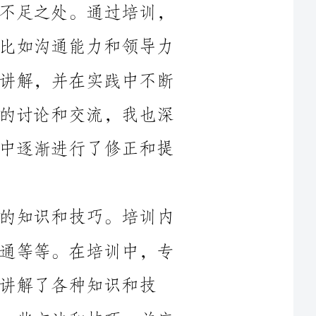
等方面。在培训中，我认真听取了专家的讲解，并在实践中不断
反思和提升。通过与其他参加培训的同事的讨论和交流，我也深
刻认识到自己的不足之处，并在这个过程中逐渐进行了修正和提
其次，这次培训让我学到了很多实用的知识和技巧。培训内
容涵盖了各个方面，包括管理、销售、沟通等等。在培训中，专
识和技
巧。通过实践演练，我逐渐掌握了其中的一些方法和技巧，并应
用到了实际工作中。这些知识和技巧不仅让我工作效率有了大幅
在培训
中，我们不仅要学习个人的知识和技能，还要与团队中的其他成