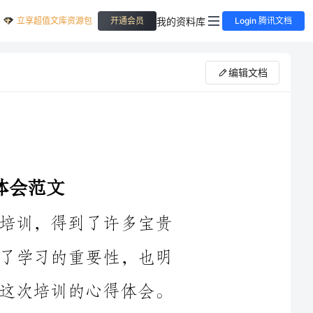
立享超值文库资源包
我的资料库
开通会员
Login 腾讯文档
编辑文档
近日，我有幸参加了公司组织的一次培训，得到了许多宝贵
的知识和经验。在培训中，我深刻体会到了学习的重要性，也明
白了不断提升自己的必要性。以下是我对这次培训的心得体会。
首先，这次培训让我认识到了自己的不足之处。通过培训，
我发现自己在某些技能上还存在着不足，比如沟通能力和领导力