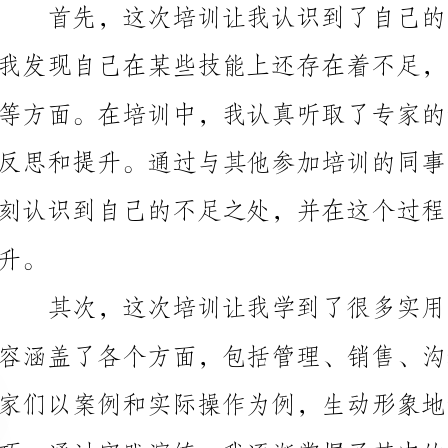
家们以案例和实际操作为例，生动形象地讲解了各种知
提升，还让我更加自信和成熟。
再次，这次培训让我感受到了团队合作的重要性。