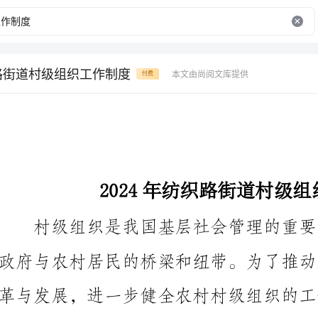
织路街道村级组织工作制度
本文由尚阅文库提供
付费
2024年纺织路街道村级组织工作制度