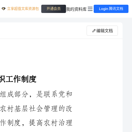
立享超值文库资源包
我的资料库
开通会员
Login 腾讯文档
编辑文档
村级组织是我国基层社会管理的重要组成部分，是联系党和
政府与农村居民的桥梁和纽带。为了推动农村基层社会管理的改
革与发展，进一步健全农村村级组织的工作制度，提高农村治理
水平，特制定了村级组织工作制度，旨在规范和明确村级组织的
职责和工作程序，并促进村级组织更好地履行其服务基层、维护