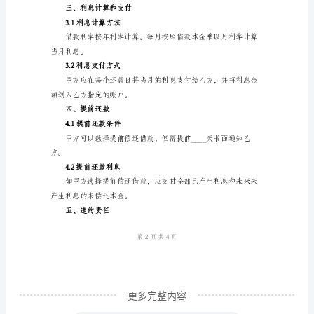
一、借款事项
是
一
个
简
还款期限要求甲方偿还借款本息。
化
的
借
款
二、还款方式和还款期限
合
同
范
本，
更多完整内容