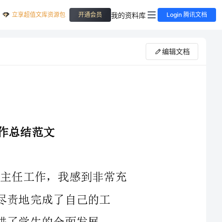
立享超值文库资源包
我的资料库
开通会员
Login 腾讯文档
编辑文档
2024年即将结束，回顾这一年的高中班主任工作，我感到非常充
了自己的工
全面发展。
个积极健康的班级氛
围。我积极参与学生的日常活动，亲身参与班级组织的各项活动，与