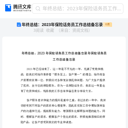
年
年终总结：2023年保险话务员工作总结备忘录
终
年终总结：2023年保险话务员工作总结备忘录
付费
总
3
阅读
收藏
（
来自
：
贤阅文档
）
结：
2023
年
保
险
话
务