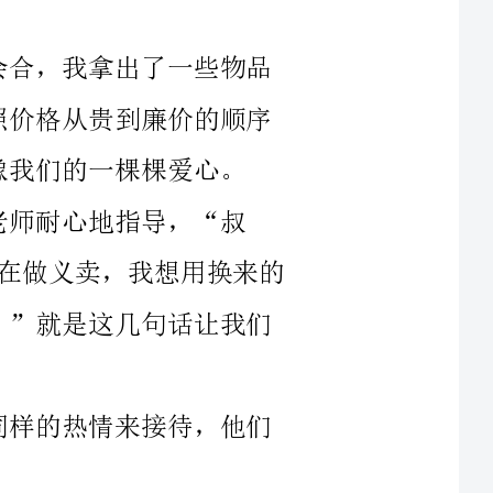
义卖，我想用换来的
与全国红领巾义卖社