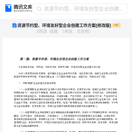
资
资源节约型、环境友好型企业创建工作方案[修改版]
源
资源节约型、环境友好型企业创建工作方案[修改版]
付费
节
3
阅读
收藏
（
来自
：
文库吧
）
约
型、
环
境
友
好
型