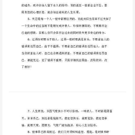
地
球
是
、
地
球
是
转
1
转
的，
悲伤
在
在
得
不要把
留
心底，不要把失落藏
心房。要记
人
是
知己。愿你高兴，
记所
会
变
、时间带我们向前，不断留。人生，没
2
的。
不
伤
会
生
有过
坐在
口也
康复。人
，没
不去的坎，你不可以够
论
多