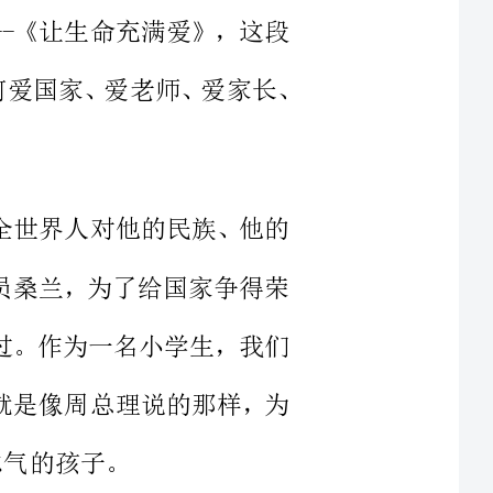
赢得了全世界人对他的民族、他的
的运动员桑兰，为了给国家争得荣
椅上度过。作为一名小学生，我们
国，那就是像周总理说的那样，为
。老师是最值得我们尊重的。李老
病给我们上课的徐老师、像母亲一
解我们的景老师……这一个个好老
理，时刻关心关爱我们，我们一定