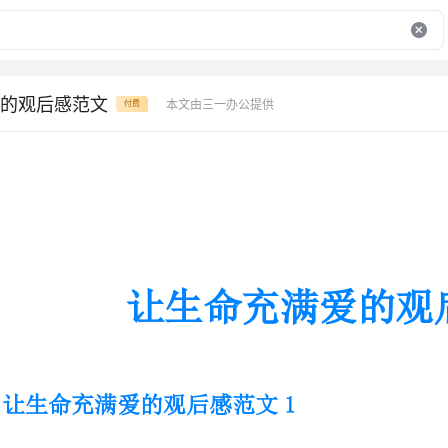
的观后感范文
本文由三一办公提供
付费
让生命充满爱的观后感范文
让生命充满爱的观后感范文1
星期五，我们看了一段催人泪下的