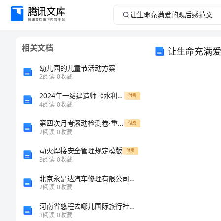
让
生
相关文档
让生命充满爱
命
幼儿园的儿童节活动方案
充
2
阅读
0
收藏
2024年一级建造师《水利水电工程管理与实务》自我检测A卷（含答案）
满
付费
4
阅读
0
收藏
爱
第四次月考滚动检测卷-重庆市北山中学数学人教版七年级下册不等式与不等式组章节测试试卷（含答案详解版）
付费
2
阅读
0
收藏
的
动火焊接安全管理规定模版
付费
3
阅读
0
收藏
观
北京永是达汽车修理有限公司介绍企业发展分析报告
后
2
阅读
0
收藏
河南省悠程去哪儿国际旅行社有限公司登封市文化城营业部介绍企业发展分析报告
感
3
阅读
0
收藏