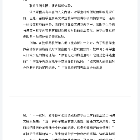
活
大
课
堂
一、立足教材，激活生活文本
结
合
教
学
力。
论
联系生活实际，促进情感体验。