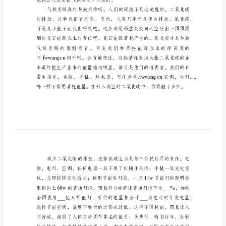
低
碳
类减少，这些都是人类造成的。
生
活
心
得
体
会
范
文
地
尼德兰人就是在气候突变中灭绝的。
球