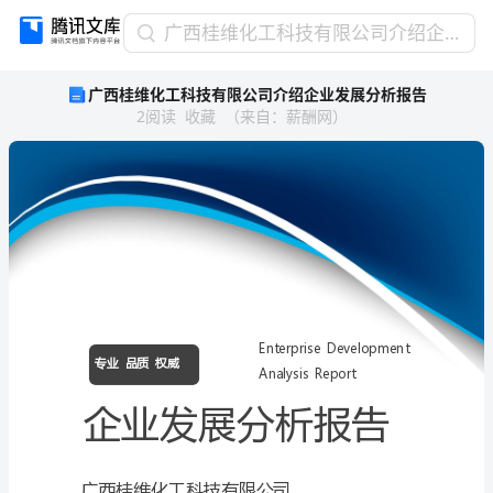
广
广西桂维化工科技有限公司介绍企业发展分析报告
西
广西桂维化工科技有限公司介绍企业发展分析报告
桂
2
阅读
收藏
（
来自
：
薪酬网
）
维
化
工
科
技
有
限