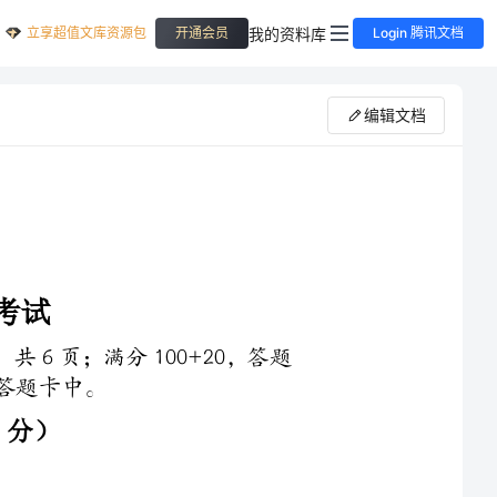
立享超值文库资源包
我的资料库
开通会员
Login 腾讯文档
编辑文档
选择题两部分，共6页；满分100+20，答题