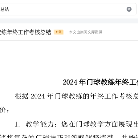
球教练年终工作考核总结
本文由尚阅文库提供
付费
2024年门球教练年终工作考核总结
根据202
行个性化指导。