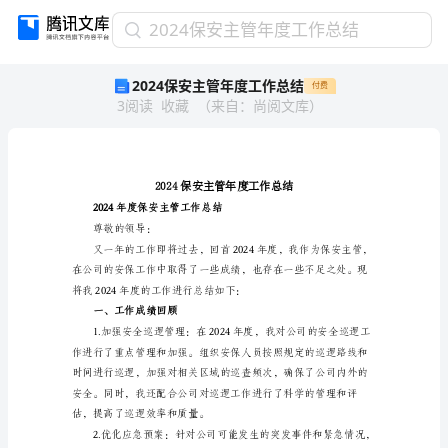
2024
2024保安主管年度工作总结
保
2024保安主管年度工作总结
付费
安
3
阅读
收藏
（
来自
：
尚阅文库
）
主
管
年
度
工
作
2024年度保安主管工作总结
总
尊敬的领导：