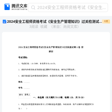
2024
2024安全工程师资格考试《安全生产管理知识》过关检测试题A卷 附解析
安
2024安全工程师资格考试《安全生产管理知识》过关检测试题A卷 附解析
付费
全
3
阅读
收藏
（
来自
：
尚阅文库
）
工
程
师
资
格
考
解析
试
考试须知：