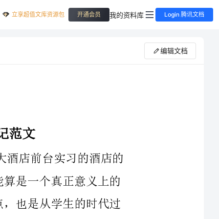
立享超值文库资源包
我的资料库
开通会员
Login 腾讯文档
编辑文档
店的