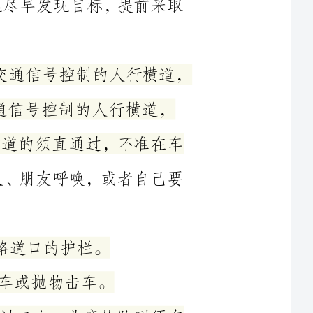
有人行横道的须直通过，不准在车
面有熟人、朋友呼唤，或者自己要
不准超过二人。儿童的队列须在
，须从人行横道迅速通过：没有人
秩序地列队行走;结伴外出时，不
要专心，注意周围情况，不要东张